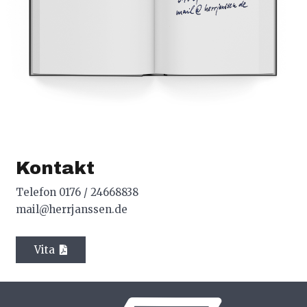
Kontakt
Telefon 0176 / 24668838
mail@herrjanssen.de
Vita